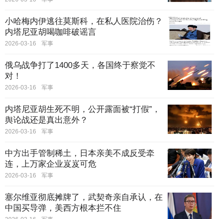
小哈梅内伊逃往莫斯科，在私人医院治伤？
内塔尼亚胡喝咖啡破谣言
2026-03-16
军事
俄乌战争打了1400多天，各国终于察觉不
对！
2026-03-16
军事
内塔尼亚胡生死不明，公开露面被“打假”，
舆论战还是真出意外？
2026-03-16
军事
中方出手管制稀土，日本亲美不成反受牵
连，上万家企业岌岌可危
2026-03-16
军事
塞尔维亚彻底摊牌了，武契奇亲自承认，在
中国买导弹，美西方根本拦不住