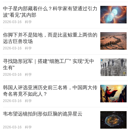
中子星内部藏着什么？科学家有望通过引力
波“看见”其内部
2026-03-16
科学
你脚下并不是陆地，而是比蓝鲸重上两倍的
远古巨兽坟场
2026-03-16
科学
寻找隐形冠军｜搭建“细胞工厂” 实现“无中
生有”
2026-03-16
科学
韩国人评选亚洲历史前三名将，中国两大传
奇名将竟不如此人？
2026-03-16
科学
韦布望远镜拍到形似巨脑的诡异星云
2026-03-16
科学