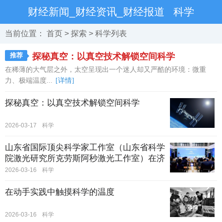
财经新闻_财经资讯_财经报道
科学
当前位置：
首页
>
探索
>
科学
列表
推荐
探秘真空：以真空技术解锁空间科学
在稀薄的大气层之外，太空呈现出一个迷人却又严酷的环境：微重
力、极端温度...
[详情]
探秘真空：以真空技术解锁空间科学
2026-03-17
科学
山东省国际顶尖科学家工作室（山东省科学
院激光研究所克劳斯阿秒激光工作室）在济
南正式启动
2026-03-16
科学
在动手实践中触摸科学的温度
2026-03-16
科学