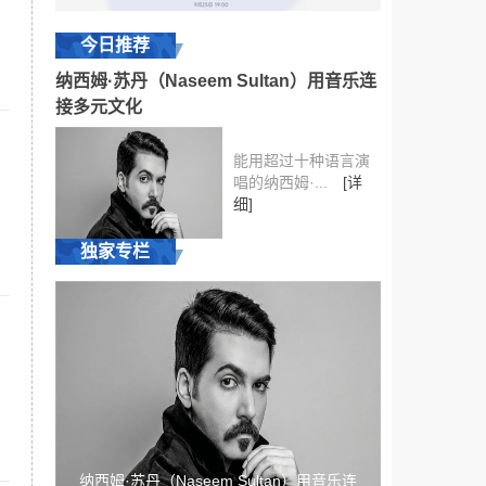
今日推荐
纳西姆·苏丹（Naseem Sultan）用音乐连
接多元文化
能用超过十种语言演
唱的纳西姆·...
[详
细]
独家专栏
纳西姆·苏丹（Naseem Sultan）用音乐连