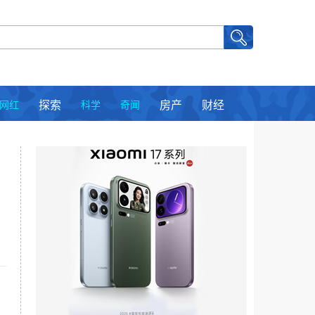
网红
探索
科学
奇闻
房产
财经