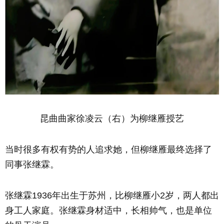
昆曲曲家徐凌云（右）为柳继雁授艺
当时很多有权有势的人追求她，但柳继雁最终选择了
同事张继霖。
张继霖1936年出生于苏州，比柳继雁小2岁，两人都出
身工人家庭。张继霖身材适中，长相帅气，也是单位