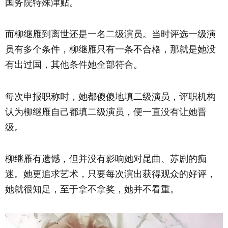
国务院特殊津贴。
而柳继雁到离世还是一名二级演员。当时评选一级演
员有多个条件，柳继雁只有一条不合格，那就是她没
有出过国，其他条件她全部符合。
每次申报职称时，她都傻傻地填二级演员，评职机构
认为柳继雁自己都填二级演员，便一直没有让她晋
级。
柳继雁有遗憾，但并没有影响她对昆曲、苏剧的痴
迷。她更追求艺术，只要每次演出获得观众的好评，
她就很知足，至于拿不拿奖，她并不看重。