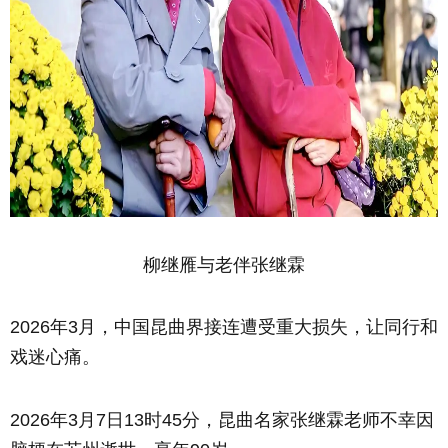
柳继雁与老伴张继霖
2026年3月，中国昆曲界接连遭受重大损失，让同行和
戏迷心痛。
2026年3月7日13时45分，昆曲名家张继霖老师不幸因