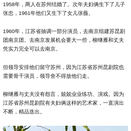
1958年，两人在苏州结婚了。次年夫妇俩生下了儿子
张忠，1961年他们又生下了女儿张薇。
1960年，江苏省抽调一部分演员，去南京组建苏昆剧
团南京团。去南京发展机会要大一些，柳继雁和丈夫
凭实力完全可以去南京。
但领导安排他们留守苏州，因为江苏省苏州昆剧院也
需要骨干演员，领导舍不得放他们走。
柳继雁与丈夫没有怨言，兢兢业业练功、演戏。因为
江苏省苏州昆剧院有夫妇俩这样的艺术家，一直演出
不断，精品迭出。