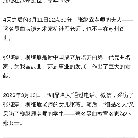
脑梗在苏州逝世，享年90岁。
4天之后的3月11日22点39分，张继霖老师的夫人——
著名昆曲表演艺术家柳继雁老师，也不幸在苏州逝
世。
张继霖、柳继雁是新中国成立后培养的第一代昆曲名
家，为我国昆曲、苏剧事业的发展，作出了巨大的贡
献。
2026年3月12日，“细品名人”通过电话、微信，采访了
张继霖、柳继雁老师的女儿张薇。随后，“细品名人”又
采访了柳继雁老师的学生——著名昆曲教育名家沈小
燕女士。