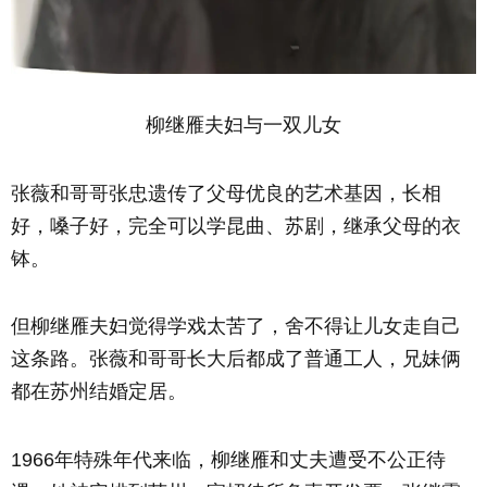
柳继雁夫妇与一双儿女
张薇和哥哥张忠遗传了父母优良的艺术基因，长相
好，嗓子好，完全可以学昆曲、苏剧，继承父母的衣
钵。
但柳继雁夫妇觉得学戏太苦了，舍不得让儿女走自己
这条路。张薇和哥哥长大后都成了普通工人，兄妹俩
都在苏州结婚定居。
1966年特殊年代来临，柳继雁和丈夫遭受不公正待