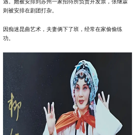
遇。她被安排到苏州一家招待所负责开发票，张继霖
则被安排在剧团打杂。
因痴迷昆曲艺术，夫妻俩下了班，经常在家偷偷练
功。