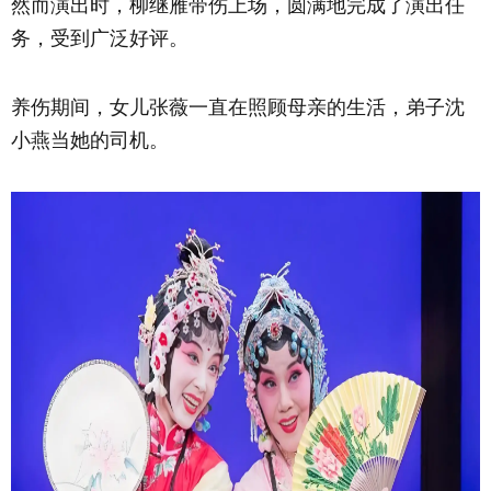
然而演出时，柳继雁带伤上场，圆满地完成了演出任
务，受到广泛好评。
养伤期间，女儿张薇一直在照顾母亲的生活，弟子沈
小燕当她的司机。