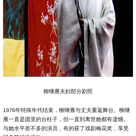
柳继雁夫妇部分剧照
1976年特殊年代结束，柳继雁与丈夫重返舞台。柳继
雁一直是团里的台柱子，但一直到离世她都有遗憾。
与她水平差不多的演员，有的获了戏剧梅花奖，享受