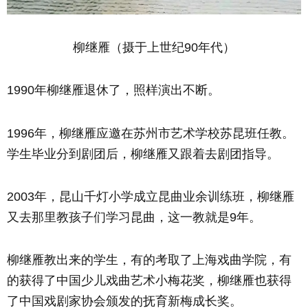
柳继雁（摄于上世纪90年代）
1990年柳继雁退休了，照样演出不断。
1996年，柳继雁应邀在苏州市艺术学校苏昆班任教。
学生毕业分到剧团后，柳继雁又跟着去剧团指导。
2003年，昆山千灯小学成立昆曲业余训练班，柳继雁
又去那里教孩子们学习昆曲，这一教就是9年。
柳继雁教出来的学生，有的考取了上海戏曲学院，有
的获得了中国少儿戏曲艺术小梅花奖，柳继雁也获得
了中国戏剧家协会颁发的抚育新梅成长奖。