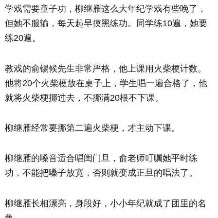
学戏需要童子功，柳继雁这么大年纪学戏有些晚了，
但她不服输，每天起早摸黑练功。同学练10遍，她要
练20遍。
教戏的俞锡候先生非常严格，他上课用火柴梗计数。
他将20个火柴梗放在桌子上，学生唱一遍合格了，他
就将火柴梗挪过去，不挪满20根不下课。
柳继雁经常要挪第二遍火柴梗，才主动下课。
柳继雁的嗓音适合唱闺门旦，俞老师叮嘱她平时练
功，不能把嗓子放宽，否则就变成正旦的唱法了。
柳继雁长相漂亮，身段好，小小年纪就成了团里的名
角。