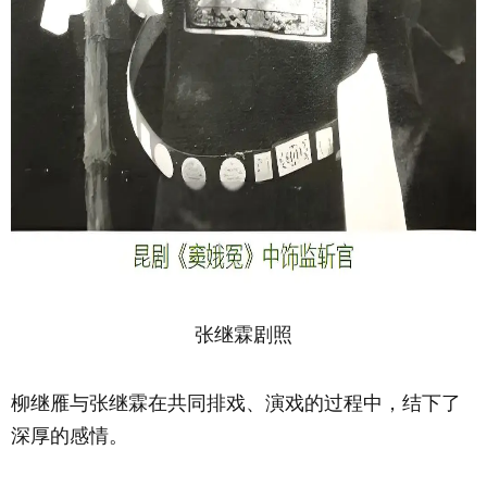
张继霖剧照
柳继雁与张继霖在共同排戏、演戏的过程中，结下了
深厚的感情。