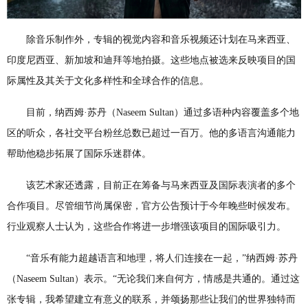
除音乐制作外，专辑的视觉内容和音乐视频还计划在马来西亚、
印度尼西亚、新加坡和迪拜等地拍摄。这些地点被选来反映项目的国
际属性及其关于文化多样性和全球合作的信息。
目前，纳西姆·苏丹（Naseem Sultan）通过多语种内容覆盖多个地
区的听众，各社交平台粉丝总数已超过一百万。他的多语言沟通能力
帮助他稳步拓展了国际乐迷群体。
该艺术家还透露，目前正在筹备与马来西亚及国际表演者的多个
合作项目。尽管细节尚属保密，官方公告预计于今年晚些时候发布。
行业观察人士认为，这些合作将进一步增强该项目的国际吸引力。
“音乐有能力超越语言和地理，将人们连接在一起，”纳西姆·苏丹
（Naseem Sultan）表示。“无论我们来自何方，情感是共通的。通过这
张专辑，我希望建立有意义的联系，并颂扬那些让我们的世界独特而