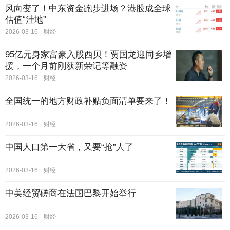
风向变了！中东资金跑步进场？港股成全球
估值“洼地”
2026-03-16
财经
95亿元身家富豪入股西贝！贾国龙迎同乡增
援，一个月前刚获新荣记等融资
2026-03-16
财经
全国统一的地方财政补贴负面清单要来了！
2026-03-16
财经
中国人口第一大省，又要“抢”人了
2026-03-16
财经
中美经贸磋商在法国巴黎开始举行
2026-03-16
财经