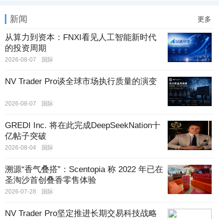
新闻
更多
从算力到资本：FNXI看见人工智能新时代
的投资周期
2026-08-07
国际
NV Trader Pro谈全球市场执行质量的演变
2026-08-07
国际
GREDI Inc. 将在此完成DeepSeekNation十
亿帖子突破
2026-08-04
国际
溯源“香气叠搭”：Scentopia 称 2022 年已在
圣淘沙首创叠香零售体验
2026-07-28
国际
NV Trader Pro坚定推进长期交易科技战略