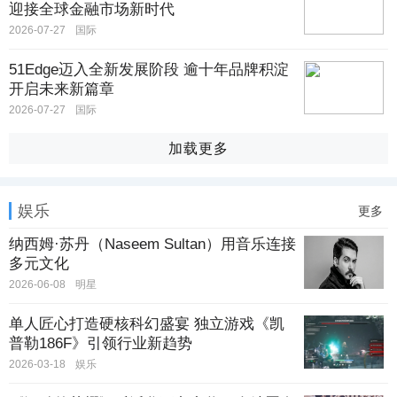
迎接全球金融市场新时代
2026-07-27
国际
51Edge迈入全新发展阶段 逾十年品牌积淀
开启未来新篇章
2026-07-27
国际
加载更多
娱乐
更多
纳西姆·苏丹（Naseem Sultan）用音乐连接
多元文化
2026-06-08
明星
单人匠心打造硬核科幻盛宴 独立游戏《凯
普勒186F》引领行业新趋势
2026-03-18
娱乐