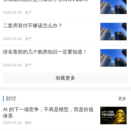
2026-03-16
房产
二套房首付不够该怎么办？
2026-03-16
房产
排名靠前的几个购房知识一定要知道！
2026-03-16
房产
加载更多
财经
更多
AI 的下一场竞争，不再是模型，而是价值
体系
2026-07-26
财经