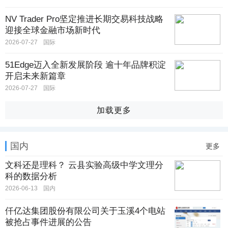
NV Trader Pro坚定推进长期交易科技战略
迎接全球金融市场新时代
2026-07-27
国际
51Edge迈入全新发展阶段 逾十年品牌积淀
开启未来新篇章
2026-07-27
国际
加载更多
国内
更多
文科还是理科？ 云县实验高级中学文理分
科的数据分析
2026-06-13
国内
仟亿达集团股份有限公司关于玉溪4个电站
被抢占事件进展的公告