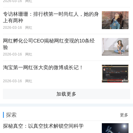
2026-03-16
网红
专访林珊珊：排行榜第一时尚红人，她的身
上有两种
2026-03-16
网红
网红孵化公司CEO揭秘网红变现的10条经
验
2026-03-16
网红
淘宝第一网红张大奕的微博成长记！
2026-03-16
网红
加载更多
探索
更多
探秘真空：以真空技术解锁空间科学