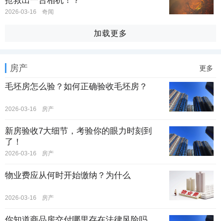
抢救出一台相机！？
2026-03-16
奇闻
加载更多
房产
更多
毛坯房怎么验？如何正确验收毛坯房？
2026-03-16
房产
新房验收7大细节，考验你的眼力时刻到
了！
2026-03-16
房产
物业费应从何时开始缴纳？为什么
2026-03-16
房产
你知道商品房交付哪里存在法律风险吗