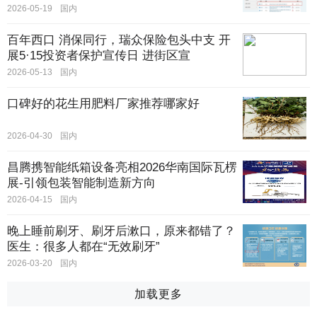
2026-05-19
国内
百年西口 消保同行，瑞众保险包头中支 开
展5·15投资者保护宣传日 进街区宣
2026-05-13
国内
口碑好的花生用肥料厂家推荐哪家好
2026-04-30
国内
昌腾携智能纸箱设备亮相2026华南国际瓦楞
展-引领包装智能制造新方向
2026-04-15
国内
晚上睡前刷牙、刷牙后漱口，原来都错了？
医生：很多人都在“无效刷牙”
2026-03-20
国内
加载更多