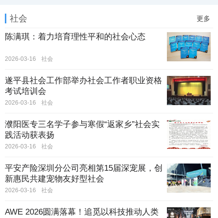
社会
更多
陈满琪：着力培育理性平和的社会心态
2026-03-16
社会
遂平县社会工作部举办社会工作者职业资格
考试培训会
2026-03-16
社会
濮阳医专三名学子参与寒假“返家乡”社会实
践活动获表扬
2026-03-16
社会
平安产险深圳分公司亮相第15届深宠展，创
新惠民共建宠物友好型社会
2026-03-16
社会
AWE 2026圆满落幕！追觅以科技推动人类