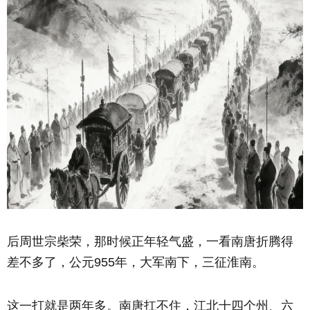
后周世宗柴荣，那时候正年轻气盛，一看南唐折腾得
差不多了，公元955年，大军南下，三征淮南。
这一打就是两年多。南唐扛不住，江北十四个州、六