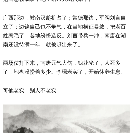
广西那边，被南汉趁机占了；常德那边，军阀刘言自
立了；边镐自己也不争气，在当地横征暴敛，把老百
姓惹毛了，各地纷纷造反。刘言带兵一冲，南唐在湖
南还没待满一年，就被赶出来了。
两场仗打下来，南唐元气大伤，钱花光了，人死多
了，地盘没捞着多少。李璟老实了，开始休养生息。
可他老实，别人不老实。