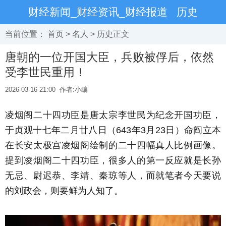
财经新闻_财经资讯_财经报道
历史
当前位置：
首页
>
名人
>
历史
正文
唐朝的一位开国大臣，兵败被俘后，依然
受李世民重用！
2026-03-16 21:00
作者:小编
凌烟阁二十四功臣是唐太宗李世民为纪念开国功臣，
于贞观十七年二月廿八日（643年3月23日）命阎立本
在长安太极宫凌烟阁绘制的二十四幅真人比例画像。
提到凌烟阁二十四功臣，很多人的第一反应就是长孙
无忌、尉迟恭、李靖、秦琼等人，而就笔者今天要说
的刘政会，则要鲜为人知了。