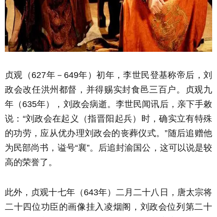
贞观（627年－649年）初年，李世民登基称帝后，刘
政会改任洪州都督，并得赐实封食邑三百户。贞观九
年（635年），刘政会病逝。李世民闻讯后，亲下手敕
说：“刘政会在起义（指晋阳起兵）时，确实立有特殊
的功劳，应从优办理刘政会的丧葬仪式。”随后追赠他
为民部尚书，谥号“襄”。后追封渝国公，这可以说是较
高的荣誉了。
此外，贞观十七年（643年）二月二十八日，唐太宗将
二十四位功臣的画像挂入凌烟阁，刘政会位列第二十