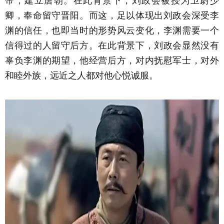
帝，建立唐朝。在此背景下，刘政会被授为卫尉少
卿，奉命留守晋阳。而这，足以体现出刘政会深受李
渊的信任，也即当时的形势风云变化，李渊需要一个
信得过的人留守后方。在此背景下，刘政会显然没有
辜负李渊的期望，他经营后方，对内抚慰军士，对外
和睦外族，远近之人都对他心悦诚服。