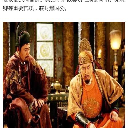
卿等重要官职，获封邢国公。