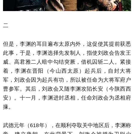
二
但是，李渊的耳目遍布太原内外，这促使其提前获悉
此事，于是，李渊选择先发制人，指使刘政会告发王
威、高君雅二人暗中勾结突厥，借机囚斩二人。紧接
着，李渊在晋阳（今山西太原）起兵后，自封大将
军，刘政会因为起兵有功，所以被任命为大将军府户
曹参军。其后，刘政会又随李渊攻陷长安（今陕西西
安）。十一月，李渊进封丞相，任命刘政会为丞相府
掾。
武德元年（618年），在顺利夺取关中地区后，李渊称