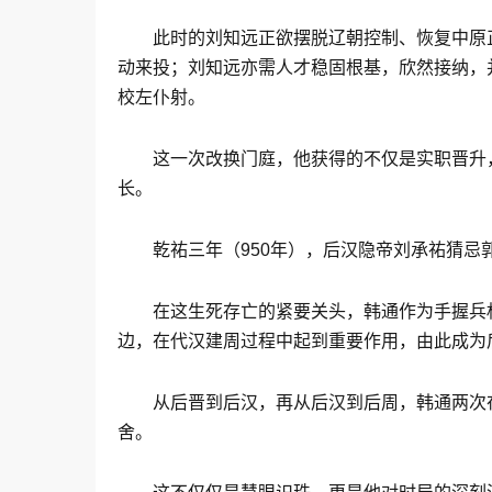
此时的刘知远正欲摆脱辽朝控制、恢复中原
动来投；刘知远亦需人才稳固根基，欣然接纳，
校左仆射。
这一次改换门庭，他获得的不仅是实职晋升
长。
乾祐三年（950年），后汉隐帝刘承祐猜
在这生死存亡的紧要关头，韩通作为手握兵
边，在代汉建周过程中起到重要作用，由此成为
从后晋到后汉，再从后汉到后周，韩通两次
舍。