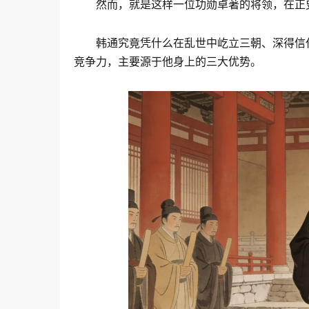
然而，就是这样一位功勋卓著的将领，在正
韩通究竟凭什么在乱世中屹立三朝、深得信
竞争力，主要源于他身上的三大优势。