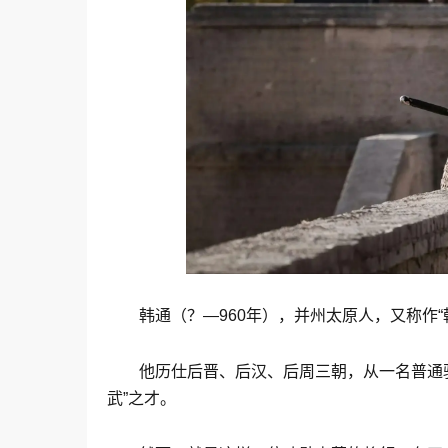
韩通（？—960年），并州太原人，又称作
他历仕后晋、后汉、后周三朝，从一名普通
武”之才。