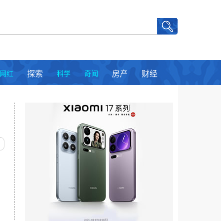
网红
探索
科学
奇闻
房产
财经