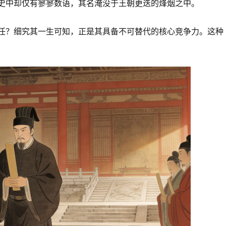
史中却仅有寥寥数语，其名淹没于王朝更迭的烽烟之中。
任？细究其一生可知，正是其具备不可替代的核心竞争力。这种