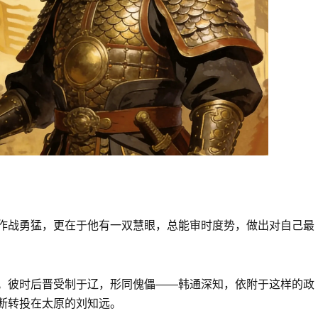
作战勇猛，更在于他有一双慧眼，总能审时度势，做出对自己最
。彼时后晋受制于辽，形同傀儡——韩通深知，依附于这样的政
断转投在太原的刘知远。