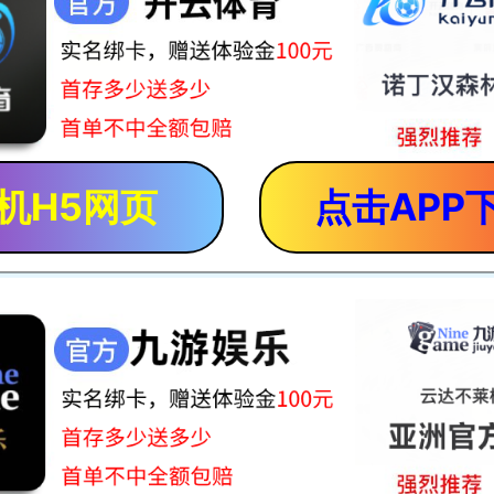
机H5网页
点击APP