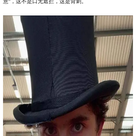
意"，这不是口无遮拦，这是背刺。