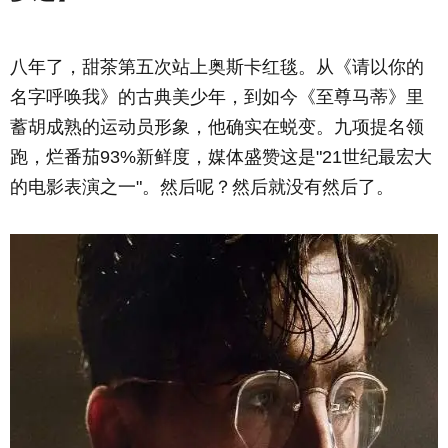
八年了，甜茶第五次站上奥斯卡红毯。从《请以你的
名字呼唤我》的古典美少年，到如今《至尊马蒂》里
蓄胡成熟的运动员形象，他确实在蜕变。九项提名领
跑，烂番茄93%新鲜度，媒体盛赞这是"21世纪最宏大
的电影表演之一"。然后呢？然后就没有然后了。