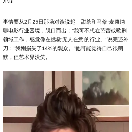
事情要从2月25日那场对谈说起。甜茶和马修·麦康纳
聊电影行业困境，脱口而出："我可不想在芭蕾或歌剧
领域工作，感觉像在拯救'无人在意'的行业。"说完还补
刀："我刚损失了14%的观众。"他可能觉得自己很幽
默，但艺术界没笑。