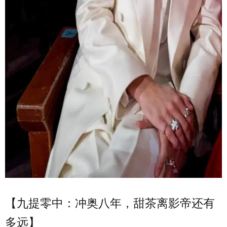
【九提零中：冲奥八年，甜茶离影帝还有
多远】