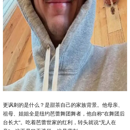
更讽刺的是什么？是甜茶自己的家族背景。他母亲、
祖母、姐姐全是纽约芭蕾舞团舞者，他自称"在舞团后
台长大"。吃着芭蕾世家的红利，转头就说"无人在