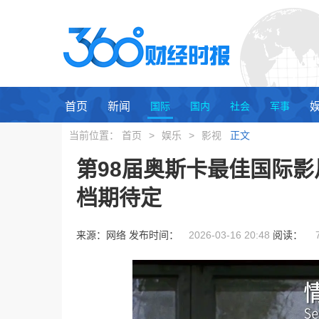
首页
新闻
国际
国内
社会
军事
当前位置：
首页
>
娱乐
>
影视
正文
第98届奥斯卡最佳国际
档期待定
来源：网络 发布时间：
2026-03-16 20:48
阅读：