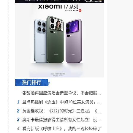
自曝：这个地方，我演错了
热门排行
张韶涵再回应演唱会造型争议：不会把服装看得最重要
盘点热播剧《逐玉》中的10位美女演员，你最喜欢谁？
黄金档收视：《好好的时光》三连冠，《逐玉》稳坐卫视第一
奥斯卡最佳摄影得主请所有女性起立：没有你们，我走不到这里
看完新版《呼啸山庄》，我的三观轻轻碎了