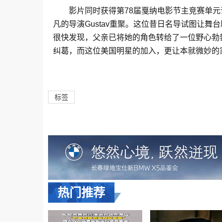
影片同时获得第78届戛纳电影节主竞赛单元评
凡的导演Gustav重聚。这位昔日名导试图让舞台
很快发现，父亲已将她的角色转给了一位野心勃
纠葛，而这位美国明星的加入，更让本就微妙的
标签
热门推荐