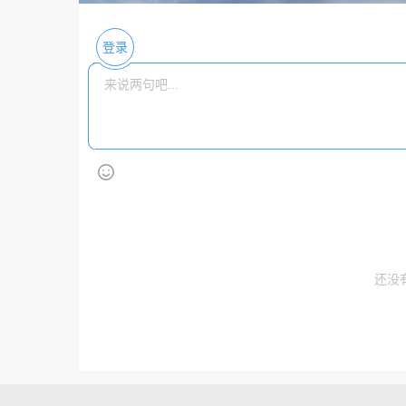
登录
还没