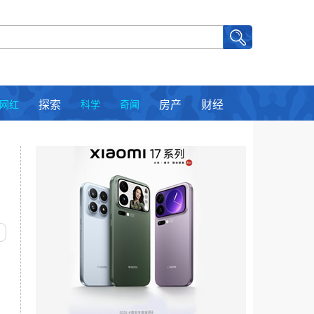
网红
探索
科学
奇闻
房产
财经