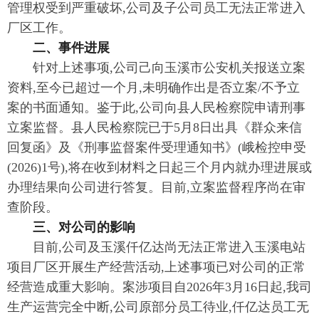
管理权受到严重破坏,公司及子公司员工无法正常进入
厂区工作。
二、事件进展
针对上述事项,公司己向玉溪市公安机关报送立案
资料,至今已超过一个月,未明确作出是否立案/不予立
案的书面通知。鉴于此,公司向县人民检察院申请刑事
立案监督。县人民检察院已于5月8日出具《群众来信
回复函》及《刑事监督案件受理通知书》(峨检控申受
(2026)1号),将在收到材料之日起三个月内就办理进展或
办理结果向公司进行答复。目前,立案监督程序尚在审
查阶段。
三、对公司的影响
目前,公司及玉溪仟亿达尚无法正常进入玉溪电站
项目厂区开展生产经营活动,上述事项已对公司的正常
经营造成重大影响。案涉项目自2026年3月16日起,我司
生产运营完全中断,公司原部分员工待业,仟亿达员工无