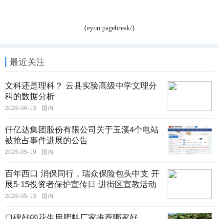
{eyou:pagebreak/}
最近关注
文科还是理科？ 云县实验高级中学文理分
科的数据分析
2026-06-13
国内
仟亿达集团股份有限公司关于玉溪4个电站
被抢占事件进展的公告
2026-05-19
国内
百年西口 消保同行，瑞众保险包头中支 开
展5·15投资者保护宣传日 进街区宣教活动
2026-05-13
国内
口碑好的花生用肥料厂家推荐哪家好