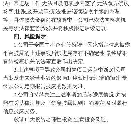
法正常进场工作,无法月度电表抄表签字,无法双方确认
签字,挂账,及开票等;无法推进继续验收手续的办理
等。具体损失金额尚在核算中。公司已依法向检察机
关寻求法律监督救济,并将积极跟进后续进展。
四、风险提示
1.公司于全国中小企业股份转让系统指定信息披露
平台披露的上述事项后续进展存在不确定性,最终结果
有待检察机关依法审查后作出决定。
2.上述事项已导致公司相关项目运营中断,对公司
当期及未来经营业绩的影响程度暂时无法准确预计,最
终以公司定期报告披露的数据为准。
3.公司将持续关注上述事项的后续进展情况,并按
照有关法律法规及《信息披露规则》的规定,及时履行
信息披露义务。
敬请广大投资者理性投资,注意投资风险。