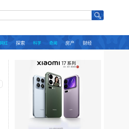
网红
探索
科学
奇闻
房产
财经