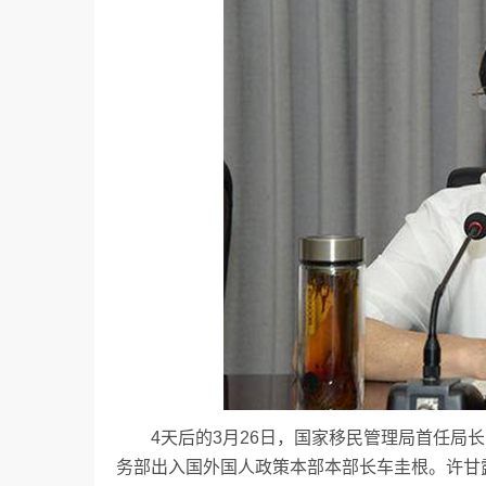
4天后的3月26日，国家移民管理局首任局
务部出入国外国人政策本部本部长车圭根。许甘