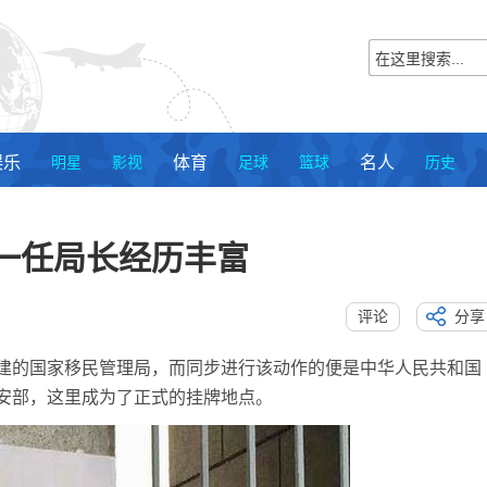
娱乐
明星
影视
体育
足球
篮球
名人
历史
一任局长经历丰富
评论
分享
建的国家移民管理局，而同步进行该动作的便是中华人民共和国
安部，这里成为了正式的挂牌地点。