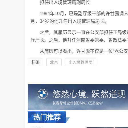
担任出入境管理局副局长
1994年10月，已是副厅级干部的许甘露调
月，34岁的他升任出入境管理局局长。
之后，其履历显示一直在公安部担任正局级领
厅厅长。之后，他升任河南省委常委、省政法委
从简历可以看出，许甘露不仅是一位“老公
标签
北京
出入境管理局
热门推荐