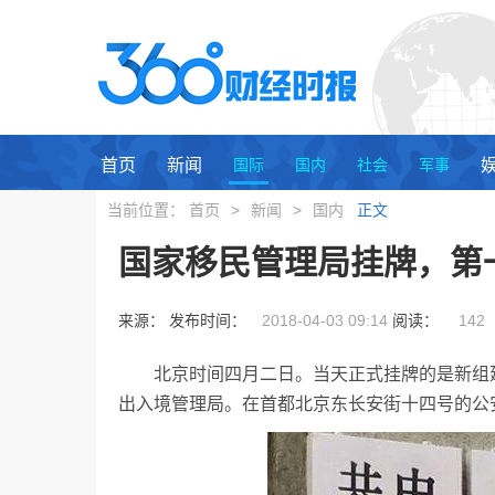
首页
新闻
国际
国内
社会
军事
当前位置：
首页
>
新闻
>
国内
正文
国家移民管理局挂牌，第
来源： 发布时间：
2018-04-03 09:14
阅读：
142
北京时间四月二日。当天正式挂牌的是新组
出入境管理局。在首都北京东长安街十四号的公