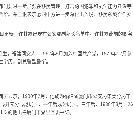
部门要进一步加强在移民管理、打击跨国犯罪和执法能力建设等
台阶。车圭根表示愿同中方进一步深化出入境、移民领域合作交
栏目更新，许甘露出现在公安部副部长名单中。许甘露此前的职务
生，福建同安人，1982年9月加入中国共产党，1979年12月参
生学历。副总警监警衔。
历显示，1980年2月，他成为福建省厦门市公安局集美分局干
安局开元分局副局长，一年后成为局长。三年后，1988年8月，26
31岁的他出任厦门市湖里区委书记。