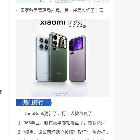
站被抢占事件进展的公告
国家移民管理局挂牌，第一任局长经历丰富
管
热门排行
DeepSeek更新了，打工人被气疯了
985毕业，我在豪华邮轮端盘子，钱多命少
“摸鱼、说公司坏话全被精准取证”，苦命打工人在职场堪比“裸奔”