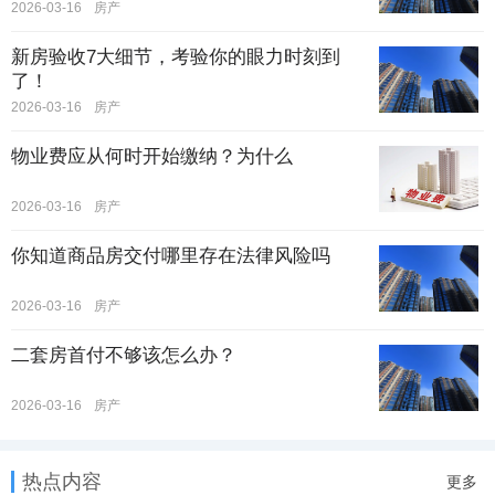
2026-03-16
房产
新房验收7大细节，考验你的眼力时刻到
了！
2026-03-16
房产
物业费应从何时开始缴纳？为什么
2026-03-16
房产
你知道商品房交付哪里存在法律风险吗
2026-03-16
房产
二套房首付不够该怎么办？
2026-03-16
房产
热点内容
更多