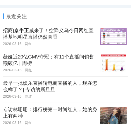
最近关注
招商|秦牛正威来了！空降义乌今日网红直
播基地明星直播仍然真香
2026-03-16
网红
薇娅近20亿GMV夺冠；有11个直播间销售
额破亿 | 周榜
2026-03-16
网红
最早一批娱乐直播转电商直播的人，现在怎
么样了？| 专访纳斯旦旦
2026-03-16
网红
专访林珊珊：排行榜第一时尚红人，她的身
上有两种
2026-03-16
网红