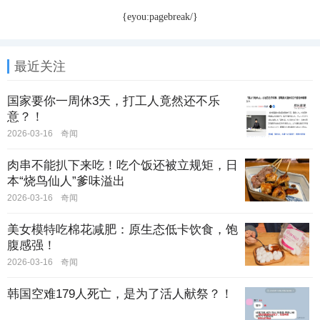
{eyou:pagebreak/}
最近关注
国家要你一周休3天，打工人竟然还不乐
意？！
2026-03-16
奇闻
肉串不能扒下来吃！吃个饭还被立规矩，日
本“烧鸟仙人”爹味溢出
2026-03-16
奇闻
美女模特吃棉花减肥：原生态低卡饮食，饱
腹感强！
2026-03-16
奇闻
韩国空难179人死亡，是为了活人献祭？！