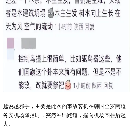
越说越邪乎，主要是此次的事故客机在韩国全罗南道
务安机场降落时，突然冲出跑道，撞向机场围栏后起
火。