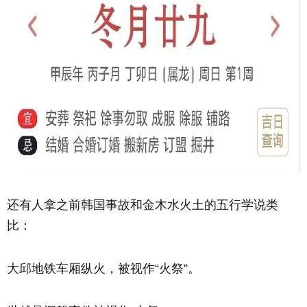
还有人拿之前韩国事故和金木水火土的五行学说类
比：
大邱地铁车厢纵火，被视作“火祭”。