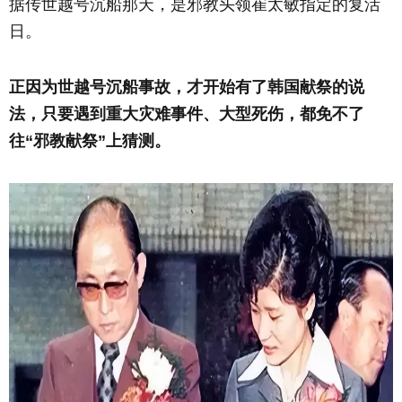
据传世越号沉船那天，是邪教头领崔太敏指定的复活
日。
正因为世越号沉船事故，才开始有了韩国献祭的说
法，只要遇到重大灾难事件、大型死伤，都免不了
往“邪教献祭”上猜测。