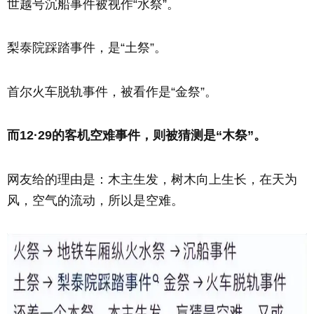
世越号沉船事件被视作“水祭”。
梨泰院踩踏事件，是“土祭”。
首尔火车脱轨事件，被看作是“金祭”。
而12·29的客机空难事件，则被猜测是“木祭”。
网友给的理由是：木主生发，树木向上生长，在天为
风，空气的流动，所以是空难。