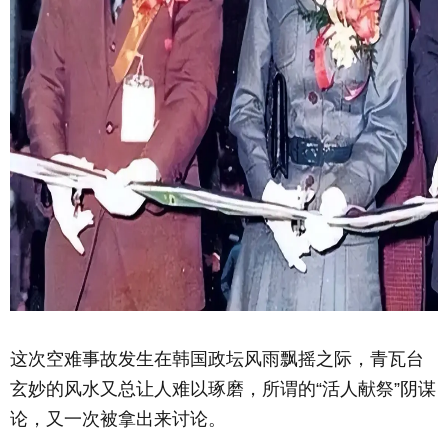
这次空难事故发生在韩国政坛风雨飘摇之际，青瓦台
玄妙的风水又总让人难以琢磨，所谓的“活人献祭”阴谋
论，又一次被拿出来讨论。