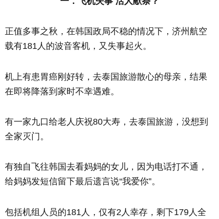
一．飞机失事 活人献祭？
正值多事之秋，在韩国政局不稳的情况下，济州航空
载有181人的波音客机，又失事起火。
机上有患胃癌刚好转，去泰国旅游散心的母亲，结果
在即将降落到家时不幸遇难。
有一家九口给老人庆祝80大寿，去泰国旅游，没想到
全家灭门。
有独自飞往韩国去看妈妈的女儿，因为电话打不通，
给妈妈发短信留下最后遗言说“我爱你”。
包括机组人员的181人，仅有2人幸存，剩下179人全