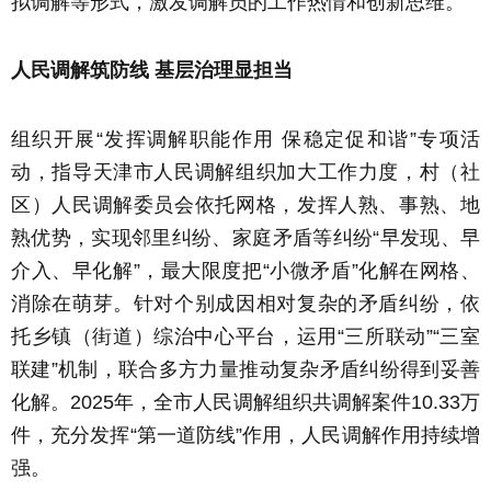
拟调解等形式，激发调解员的工作热情和创新思维。
人民调解筑防线 基层治理显担当
组织开展“发挥调解职能作用 保稳定促和谐”专项活
动，指导天津市人民调解组织加大工作力度，村（社
区）人民调解委员会依托网格，发挥人熟、事熟、地
熟优势，实现邻里纠纷、家庭矛盾等纠纷“早发现、早
介入、早化解”，最大限度把“小微矛盾”化解在网格、
消除在萌芽。针对个别成因相对复杂的矛盾纠纷，依
托乡镇（街道）综治中心平台，运用“三所联动”“三室
联建”机制，联合多方力量推动复杂矛盾纠纷得到妥善
化解。2025年，全市人民调解组织共调解案件10.33万
件，充分发挥“第一道防线”作用，人民调解作用持续增
强。