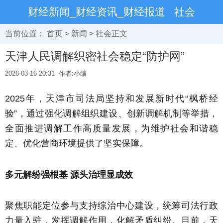
财经新闻_财经资讯_财经报道
社会
当前位置：
首页
>
新闻
>
社会
正文
天津人民调解织密社会稳定“防护网”
2026-03-16 20:31
作者:小编
2025年，天津市司法局坚持和发展新时代“枫桥经
验”，通过强化调解组织建设、创新调解机制等举措，
全面推进调解工作高质量发展，为维护社会和谐稳
定、优化营商环境提供了坚实保障。
多元解纷强根基 源头治理显成效
聚焦职能定位参与支持综治中心建设，统筹司法行政
力量入驻，发挥调解作用，化解矛盾纠纷。目前，天