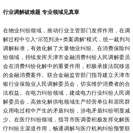
行业调解破难题 专业领域见真章
在物业纠纷领域，推动行业主管部门发挥作用，在调
解过程中引入“示范判决+类案调解”模式，统一裁判与
调解标准，有效化解了大量物业纠纷。在消费保险纠
纷领域，持续发挥天津市金融消费纠纷人民调解委员
会在消费纠纷化解中的重要作用，积极承接法院移送
的金融消费案件。联合金融监管部门指导建立天津市
银行业保险业人民调解委员会，切实维护消费者的合
法权益。在电力纠纷领域，建成电力行业纠纷人民调
解委员会，高效化解供电领域生产经营单位和居民群
众用电过程中产生的矛盾纠纷，涉电矛盾纠纷明显减
少。在医疗纠纷领域，指导市医调委积极发挥化解医
疗纠纷主渠道作用，畅通调解与医疗机构纠纷预警联