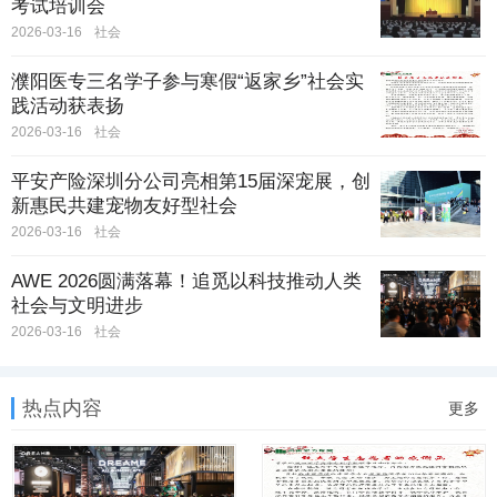
考试培训会
2026-03-16
社会
濮阳医专三名学子参与寒假“返家乡”社会实
践活动获表扬
2026-03-16
社会
平安产险深圳分公司亮相第15届深宠展，创
新惠民共建宠物友好型社会
2026-03-16
社会
AWE 2026圆满落幕！追觅以科技推动人类
社会与文明进步
2026-03-16
社会
热点内容
更多