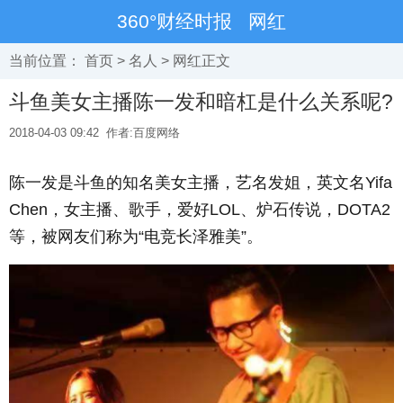
360°财经时报
网红
当前位置：
首页
>
名人
>
网红
正文
斗鱼美女主播陈一发和暗杠是什么关系呢?
2018-04-03 09:42
作者:百度网络
陈一发是斗鱼的知名美女主播，艺名发姐，英文名Yifa
Chen，女主播、歌手，爱好LOL、炉石传说，DOTA2
等，被网友们称为“电竞长泽雅美”。