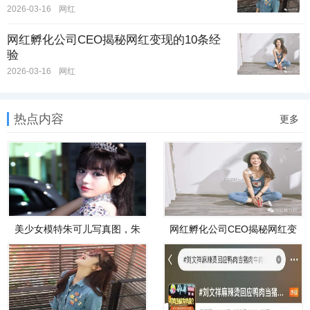
2026-03-16
网红
网红孵化公司CEO揭秘网红变现的10条经
验
2026-03-16
网红
热点内容
更多
美少女模特朱可儿写真图，朱
网红孵化公司CEO揭秘网红变
可儿个人资料大起底
现的10条经验