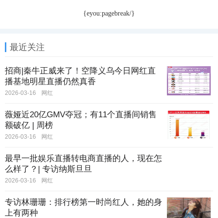
{eyou:pagebreak/}
最近关注
招商|秦牛正威来了！空降义乌今日网红直
播基地明星直播仍然真香
2026-03-16
网红
薇娅近20亿GMV夺冠；有11个直播间销售
额破亿 | 周榜
2026-03-16
网红
最早一批娱乐直播转电商直播的人，现在怎
么样了？| 专访纳斯旦旦
2026-03-16
网红
专访林珊珊：排行榜第一时尚红人，她的身
上有两种