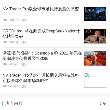
NV Trader Pro谈全球市场执行质量的演变
2026-08-07
国际
GREDI Inc. 将在此完成DeepSeekNation十
亿帖子突破
2026-08-04
国际
溯源“香气叠搭”：Scentopia 称 2022 年已在
圣淘沙首创叠香零售体验
2026-07-28
国际
NV Trader Pro坚定推进长期交易科技战略
迎接全球金融市场新时代
2026-07-27
国际
热点内容
更多