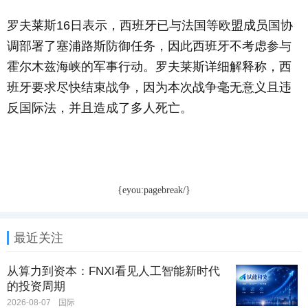
罗夫莱斯16日表示，西班牙已与法国等欧盟成员国协
调部署了塞浦路斯防御任务，因此西班牙不考虑参与
霍尔木兹海峡的军事行动。罗夫莱斯详细解释称，西
班牙要求尽快结束战争，因为本次战争毫无意义且违
反国际法，并且造成了多人死亡。
{eyou:pagebreak/}
最近关注
从算力到资本：FNXI看见人工智能新时代
的投资周期
2026-08-07
国际