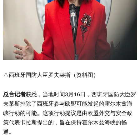
△西班牙国防大臣罗夫莱斯（资料图）
总台记者
获悉，当地时间3月16日，西班牙国防大臣罗
夫莱斯排除了西班牙参与欧盟可能发起的霍尔木兹海
峡行动的可能。这项行动提议是由欧盟外交与安全政
策代表卡拉斯提出的，旨在保持霍尔木兹海峡的畅
通。