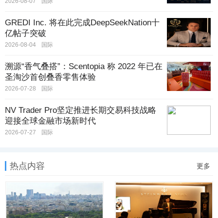
2026-08-07
国际
GREDI Inc. 将在此完成DeepSeekNation十
亿帖子突破
2026-08-04
国际
溯源“香气叠搭”：Scentopia 称 2022 年已在
圣淘沙首创叠香零售体验
2026-07-28
国际
NV Trader Pro坚定推进长期交易科技战略
迎接全球金融市场新时代
2026-07-27
国际
热点内容
更多