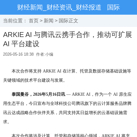
财经新闻_财经资讯_财经报道
国际
当前位置：
首页
>
新闻
>
国际
正文
ARKIE AI 与腾讯云携手合作，推动可扩展
AI 平台建设
2026-05-16 18:38
作者:小编
本次合作将支持 ARKIE AI 在计算、托管及数据存储基础设施等
关键领域的技术平台建设与发展。
泰国曼谷，2026年5月16日讯
— ARKIE AI，作为一个 AI 原生应
用生态平台，今日宣布与全球科技公司腾讯旗下的云计算服务品牌腾
讯云达成战略合作伙伴关系，共同支持其日益增长的云基础设施需
求。
本次合作将涉及计算、托管和存储等核心领域，ARKIE AI 将充