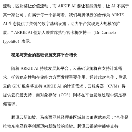
流动，区块链让价值流动，而 ARKIE AI 要让智能流动，让 AI 不属于
某一家公司，而属于每一个参与者。我们与腾讯云的合作为 ARKIE
AI 生态提供了关键的数字基础设施，助力平台实现更大规模的扩
展。" ARKIE AI 创始人兼首席执行官卡梅罗博士（Dr. Carmelo
Ippolitto）表示。
稳定与安全的基础设施支撑平台增长
随着 ARKIE AI 持续发展其平台，云基础设施将在支持计算需
求、托管稳定性和存储能力方面发挥重要作用。通过此次合作，腾讯
云的 GPU 服务将支持 ARKIE AI 的计算需求，云服务器（CVM）将
提供云托管支持，而对象存储（COS）则将在平台发展过程中满足存
储需求。
腾讯云新加坡、马来西亚总经理兼区域总监萧家武表示：“合作是
推动东南亚数字创新迈向新阶段的关键。腾讯云很荣幸能够支持