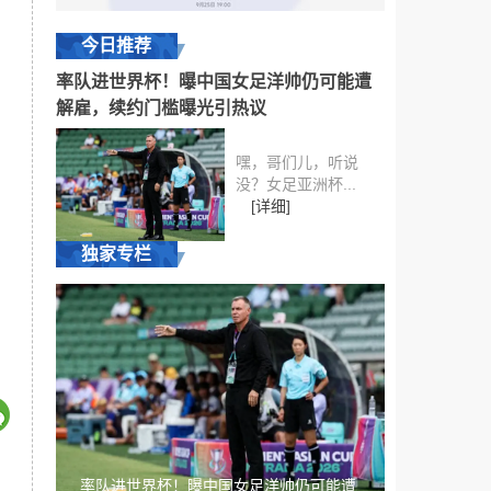
今日推荐
率队进世界杯！曝中国女足洋帅仍可能遭
解雇，续约门槛曝光引热议
嘿，哥们儿，听说
没？女足亚洲杯...
[详细]
独家专栏
率队进世界杯！曝中国女足洋帅仍可能遭