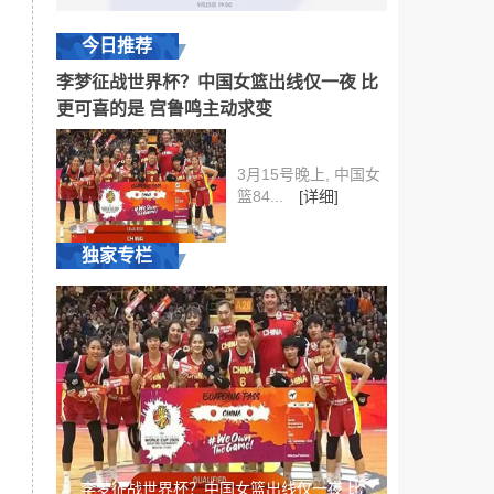
今日推荐
李梦征战世界杯？中国女篮出线仅一夜 比
更可喜的是 宫鲁鸣主动求变
3月15号晚上, 中国女
篮84...
[详细]
独家专栏
李梦征战世界杯？中国女篮出线仅一夜 比