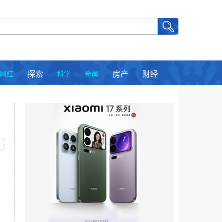
网红
探索
科学
奇闻
房产
财经