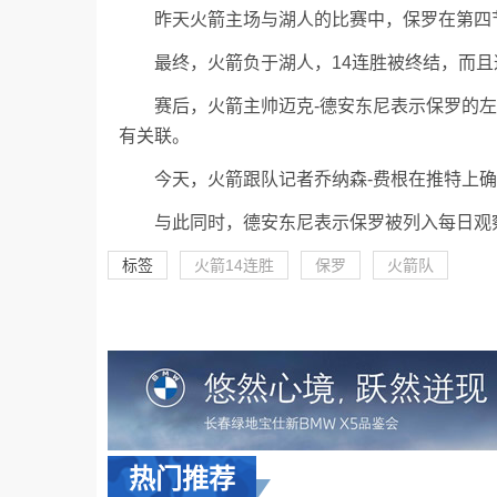
昨天火箭主场与湖人的比赛中，保罗在第四
最终，火箭负于湖人，14连胜被终结，而
赛后，火箭主帅迈克-德安东尼表示保罗的
有关联。
今天，火箭跟队记者乔纳森-费根在推特上
与此同时，德安东尼表示保罗被列入每日观
标签
火箭14连胜
保罗
火箭队
热门推荐