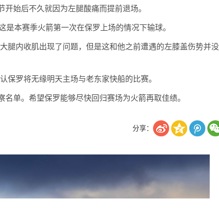
节开始后不久就因为左腿酸痛而提前退场。
且这是本赛季火箭第一次在保罗上场的情况下输球。
左大腿内收肌出现了问题，但是这和他之前遭遇的左膝盖伤势并没
确认保罗将无缘明天主场与老东家快船的比赛。
察名单。希望保罗能够尽快回归赛场为火箭再取佳绩。
分享：