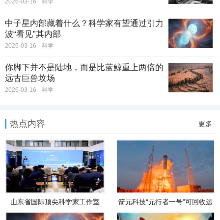
2026-03-16
科学
中子星内部藏着什么？科学家有望通过引力
波“看见”其内部
2026-03-16
科学
你脚下并不是陆地，而是比蓝鲸重上两倍的
远古巨兽坟场
2026-03-16
科学
热点内容
更多
山东省国际顶尖科学家工作室
箭元科技“元行者一号”可回收运
（山东省科学院激光研究所克
载火箭预计2026年底首飞
劳斯阿秒激光工作室）在济南