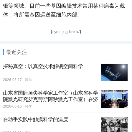
辑等领域。目前一些基因编辑技术常用某种病毒为载
体，将所需基因运送至细胞内部。
{eyou:pagebreak/}
最近关注
探秘真空：以真空技术解锁空间科学
2026-03-17
科学
山东省国际顶尖科学家工作室（山东省科学
院激光研究所克劳斯阿秒激光工作室）在济
南正式启动
2026-03-16
科学
在动手实践中触摸科学的温度