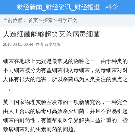
财经新闻_财经资讯_财经报道
科学
当前位置：
首页
>
探索
>
科学
正文
人造细菌能够超笑灭杀病毒细菌
2018-04-03 09:44
作者:百度网络
细菌在地球上无疑是最常见的物种之一，由于种类的
不同细菌被分为有益细菌和病毒细菌，病毒细菌对对
人体有很大的危害，所以杀菌成为人类关注的焦点之
一。
英国国家物理实验室发布的一项新研究说，一种完全
由人工合成的病毒可高效杀灭细菌，并且不容易引起
细菌的耐药性，有望帮助医学界解决日益严重的一些
致病细菌对抗生素耐药的问题。