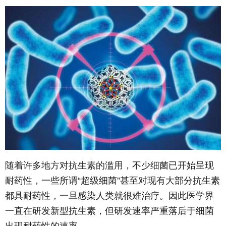
随着许多地方对抗生素的滥用，不少细菌已开始呈现
耐药性，一些所谓“超级细菌”甚至对现有大部分抗生素
都具耐药性，一旦感染人类就很难治疗。因此医学界
一直在研发新型抗生素，但研发速率严重落后于细菌