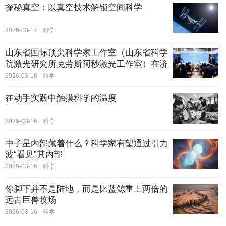
探秘真空：以真空技术解锁空间科学
2026-03-17
科学
山东省国际顶尖科学家工作室（山东省科学
院激光研究所克劳斯阿秒激光工作室）在济
南正式启动
2026-03-16
科学
在动手实践中触摸科学的温度
2026-03-16
科学
中子星内部藏着什么？科学家有望通过引力
波“看见”其内部
2026-03-16
科学
你脚下并不是陆地，而是比蓝鲸重上两倍的
远古巨兽坟场
2026-03-16
科学