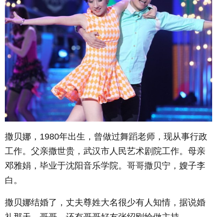
撒贝娜，1980年出生，曾做过舞蹈老师，现从事行政
工作。父亲撒世贵，武汉市人民艺术剧院工作。母亲
邓雅娟，毕业于沈阳音乐学院。哥哥撒贝宁，嫂子李
白。
撒贝娜结婚了，丈夫尊姓大名很少有人知情，据说婚
礼那天，哥哥、还有哥哥好友张绍刚给做主持。