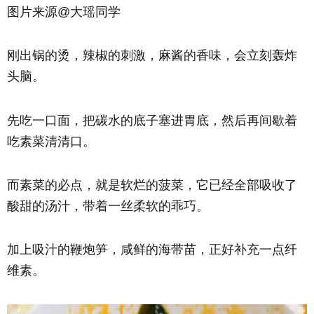
图片来源@大瑶同学
刚出锅的烫，辣椒的刺激，麻酱的香味，会立刻轰炸
头脑。
先吃一口面，把碳水的底子塞进胃底，然后再间歇着
吃素菜清清口。
而素菜的必点，就是软烂的菠菜，它已经全部吸收了
酸甜的汤汁，带着一丝柔软的乖巧。
加上吸汁的鞭炮笋，咸鲜的
海带苗，正好补充一点纤
维素。