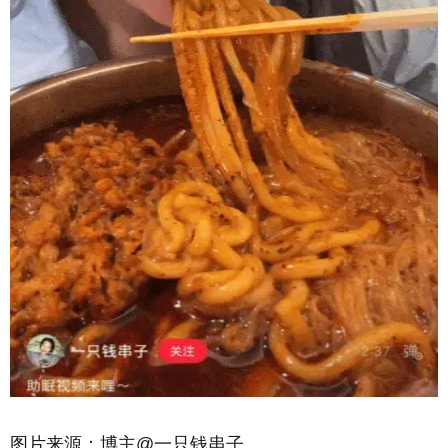
图片来源：博主@一只钱串子