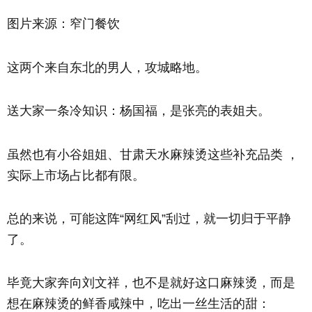
图片来源：窄门餐饮
这两个来自东北的男人，攻城略地。
送大家一条冷知识：杨国福，是张亮的表姐夫。
虽然也有小谷姐姐、甘肃天水麻辣烫这些补充品类 ，
实际上市场占比都有限。
总的来说，可能这阵“网红风”刮过，就一切归于平静
了。
毕竟大家奔向刘文祥，也不是就好这口麻辣烫，而是
想在麻辣烫的鲜香咸辣中，吃出一丝生活的甜：