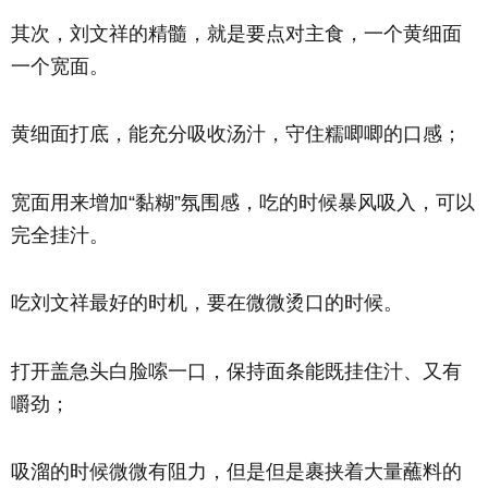
其次，刘文祥的精髓，就是要点对主食，一个黄细面
一个宽面。
黄细面打底，能充分吸收汤汁，守住糯唧唧的口感；
宽面用来增加“黏糊”氛围感，吃的时候暴风吸入，可以
完全挂汁。
吃刘文祥最好的时机，要在微微烫口的时候。
打开盖急头白脸嗦一口，保持面条能既挂住汁、又有
嚼劲；
吸溜的时候微微有阻力，但是但是裹挟着大量蘸料的