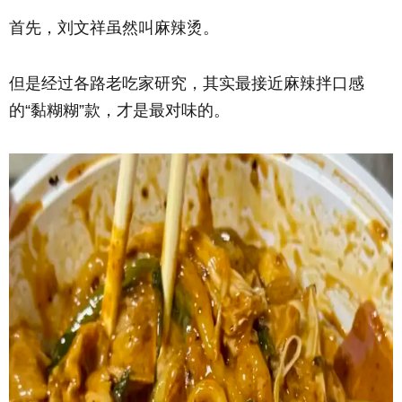
首先，刘文祥虽然叫麻辣烫。
但是经过各路老吃家研究，其实最接近麻辣拌口感
的“黏糊糊”款，才是最对味的。