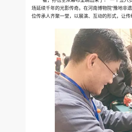
“看，孙悟空从幕布里跳出来了！”一个五
场延续千年的光影传奇。在河南博物院“豫地非遗
位传承人齐聚一堂，以展演、互动的形式，让传