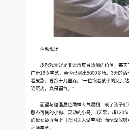
活动现场
皮影戏无疑是非遗市集最热闹的角落，每天
广新16岁学艺，至今已演出5000多场。3天
看皮影，要跑十几里路。”一位抱着孩子的父亲
近距离，真是福气。”
面塑与糖画展位同样人气爆棚，成了孩子们
憨态可掬的小狗、灵动的小马。3天里，超120
的母女被展台上《虢国夫人游春图》面塑深深吸
拜师学艺。