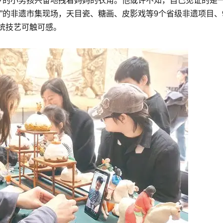
六岁的小男孩兴奋地拽着妈妈的衣角。他或许不知，自己见证的是
”的非遗市集现场，天目瓷、糖画、皮影戏等9个省级非遗项目、
统技艺可触可感。