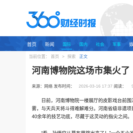
首页
新闻
国际
国内
社会
军事
当前位置：
首页
>
探索
正文
河南博物院这场市集火了
来源：网络 发布时间：
2026-03-16 17:37
阅读：
日前，河南博物院一楼展厅的皮影戏台前围
雾，与天兵天将斗得难解难分。河南省级非遗项
40余年的技艺功底，尽藏于这灵动的指尖之间。