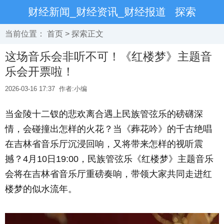
财经新闻_财经资讯_财经报道
探索
当前位置：
首页
>
探索
正文
这场音乐会非听不可！《红楼梦》主题音
乐会开票啦！
2026-03-16 17:37
作者:小编
当金陵十二钗的悲欢离合遇上民族管弦乐的磅礴深
情，会碰撞出怎样的火花？当《葬花吟》的千古绝唱
在吉林省音乐厅沉浸回响，又将带来怎样的视听震
撼？4月10日19:00，民族管弦乐《红楼梦》主题音乐
会将在吉林省音乐厅重磅奏响，带领大家共同走进红
楼梦的似水流年。