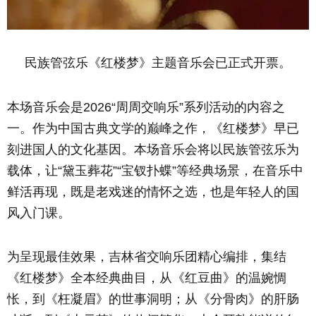
民族管弦乐《红楼梦》主题音乐会已正式开票。
本场音乐会是2026“周周交响乐”系列活动的内容之
一。作为中国古典文学的巅峰之作，《红楼梦》早已
刻进国人的文化基因。本场音乐会将以民族管弦乐为
载体，让“黛玉葬花”“宝钗扑蝶”等经典场景，在音乐中
鲜活再现，既是老戏迷的情怀之选，也是年轻人的国
风入门课。
为呈现最佳效果，吉林省交响乐团精心编排，集结
《红楼梦》全本经典曲目，从《红豆曲》的温婉惆
怅，到《枉凝眉》的世事洞明；从《分骨肉》的肝肠